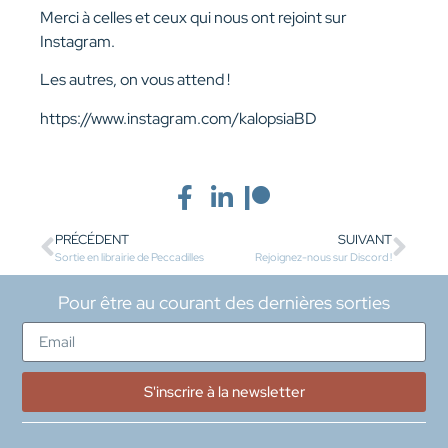
Merci à celles et ceux qui nous ont rejoint sur
Instagram.
Les autres, on vous attend !
https://www.instagram.com/kalopsiaBD
PRÉCÉDENT
SUIVANT
Sortie en librairie de Peccadilles
Rejoignez-nous sur Discord !
Pour être au courant des dernières sorties
S'inscrire à la newsletter