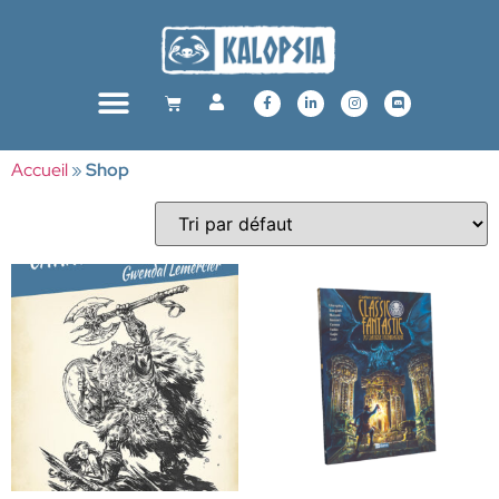
Accueil
»
Shop