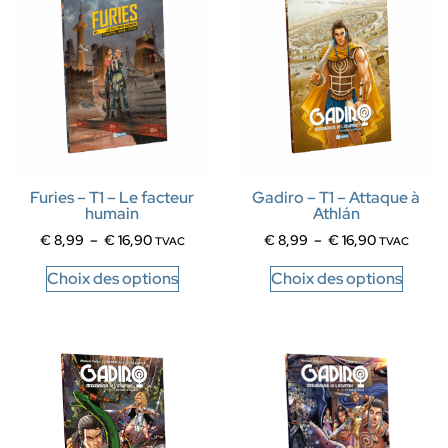
Furies – T1 – Le facteur
Gadiro – T1 – Attaque à
humain
Athlán
€
8,99
–
€
16,90
€
8,99
–
€
16,90
TVAC
TVAC
Choix des options
Choix des options