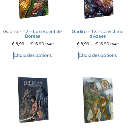
Gadiro – T2 – Le serpent de
Gadiro – T3 – La victime
Boréas
d’Azaes
€
8,99
–
€
16,90
€
8,99
–
€
16,90
TVAC
TVAC
Choix des options
Choix des options