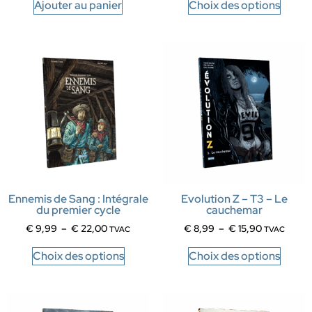
Ajouter au panier
Choix des options
Ennemis de Sang : Intégrale
Evolution Z – T3 – Le
du premier cycle
cauchemar
€
9,99
–
€
22,00
€
8,99
–
€
15,90
TVAC
TVAC
Choix des options
Choix des options