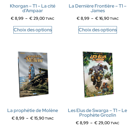
Khorgan – T1 – La cité
La Dernière Frontière – T1 –
d’Ampaar
James
€
8,99
–
€
29,00
€
8,99
–
€
16,90
TVAC
TVAC
Choix des options
Choix des options
La prophétie de Molène
Les Elus de Swarga – T1 – Le
Prophète Grozlin
€
8,99
–
€
15,90
TVAC
€
8,99
–
€
29,00
TVAC