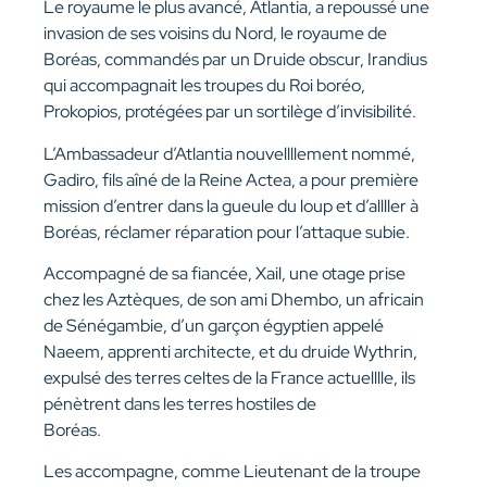
Le royaume le plus avancé, Atlantia, a repoussé une
invasion de ses voisins du Nord, le royaume de
Boréas, commandés par un Druide obscur, Irandius
qui accompagnait les troupes du Roi boréo,
Prokopios, protégées par un sortilège d’invisibilité.
L’Ambassadeur d’Atlantia nouvellllement nommé,
Gadiro, fils aîné de la Reine Actea, a pour première
mission d’entrer dans la gueule du loup et d’allller à
Boréas, réclamer réparation pour l’attaque subie.
Accompagné de sa fiancée, Xail, une otage prise
chez les Aztèques, de son ami Dhembo, un africain
de Sénégambie, d’un garçon égyptien appelé
Naeem, apprenti architecte, et du druide Wythrin,
expulsé des terres celtes de la France actuelllle, ils
pénètrent dans les terres hostiles de
Boréas.
Les accompagne, comme Lieutenant de la troupe