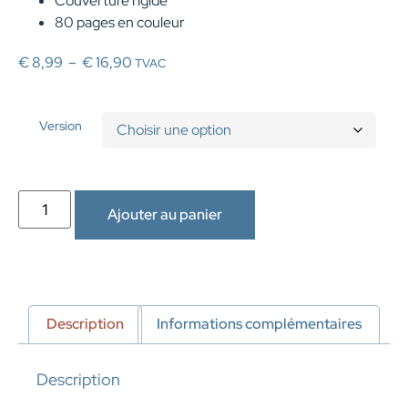
Couverture rigide
80 pages en couleur
€
8,99
–
€
16,90
TVAC
Version
Ajouter au panier
Description
Informations complémentaires
Description