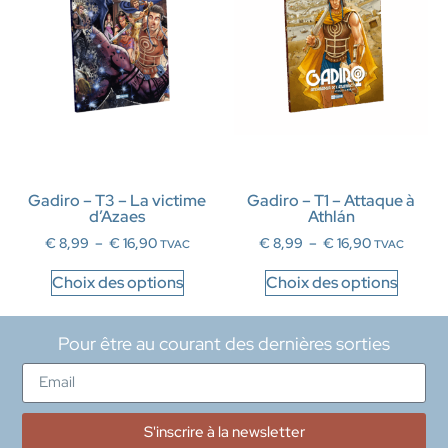
Gadiro – T3 – La victime
Gadiro – T1 – Attaque à
d’Azaes
Athlán
€
8,99
–
€
16,90
€
8,99
–
€
16,90
TVAC
TVAC
Choix des options
Choix des options
Pour être au courant des dernières sorties
S'inscrire à la newsletter