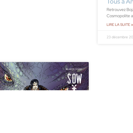
Tous à A
Retrouvez Boja
Cosmopolite au
LIRE LA SUITE »
23 décembre 2