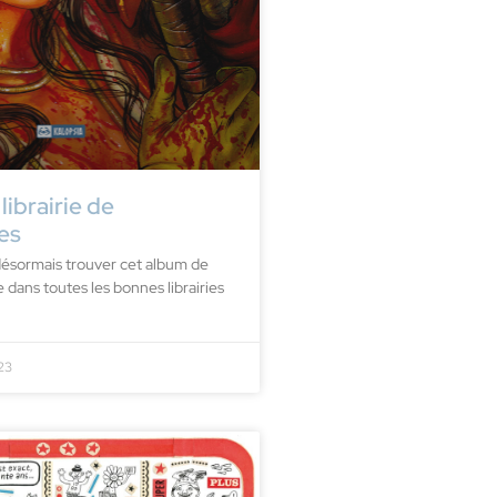
librairie de
es
ésormais trouver cet album de
e dans toutes les bonnes librairies
23