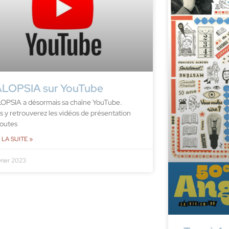
LOPSIA sur YouTube
OPSIA a désormais sa chaîne YouTube.
s y retrouverez les vidéos de présentation
toutes
 LA SUITE »
vrier 2023