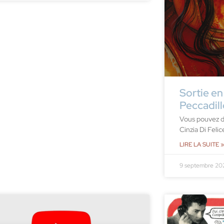
Sortie en 
Peccadill
Vous pouvez d
Cinzia Di Felic
LIRE LA SUITE »
9 septembre 20