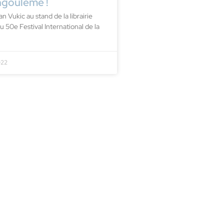
ngoulême !
n Vukic au stand de la librairie
 50e Festival International de la
022