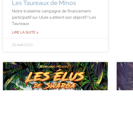
Les Taureaux de Minos
Notre troisième campagne de financement
participatif sur Ulule a atteint son objectif ! Les
Taureaux
LIRE LA SUITE »
20 avril 2023