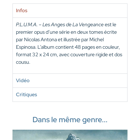
Infos
P.L.U.M.A. – Les Anges de La Vengeance
est le
premier opus d’une série en deux tomes écrite
par Nicolas Antona et illustrée par Michel
Espinosa. L’album contient 48 pages en couleur,
format 32 x 24 cm, avec couverture rigide et dos
cousu.
Vidéo
Critiques
Dans le même genre...