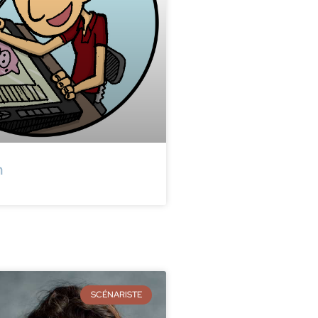
m
SCÉNARISTE