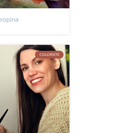
ropina
COLORISTE