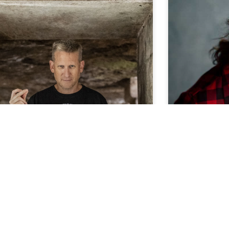
Cee Cee 
LIRE LA SUITE »