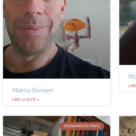
Ma
LIRE
Marco Sonseri
LIRE LA SUITE »
DESSINATEUR/TRICE