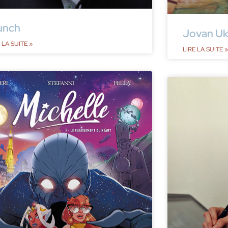
unch
Jovan Uk
 LA SUITE »
LIRE LA SUITE »