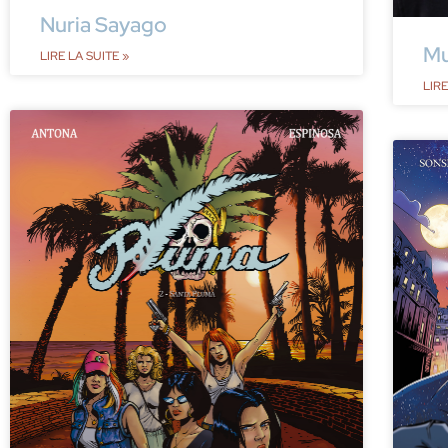
Nuria Sayago
M
LIRE LA SUITE »
LIRE