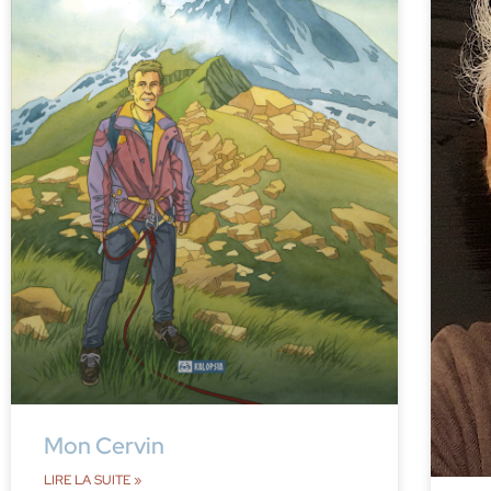
Mon Cervin
LIRE LA SUITE »