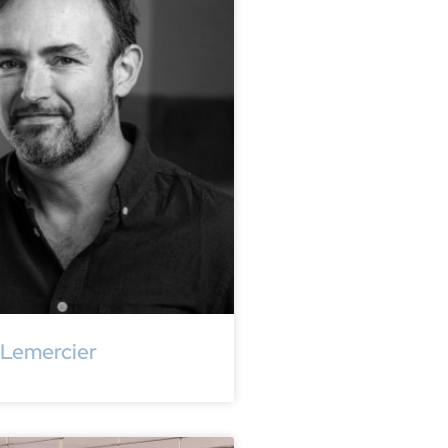
Lemercier