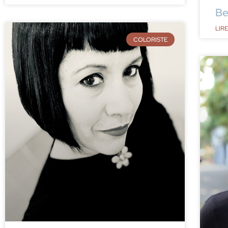
Be
LIRE
COLORISTE