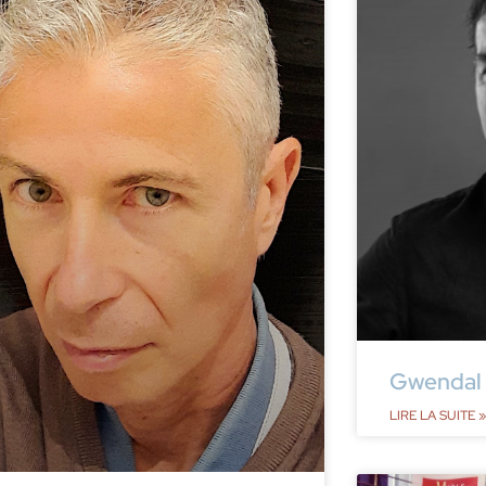
Gwendal 
LIRE LA SUITE »