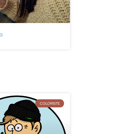
la
COLORISTE