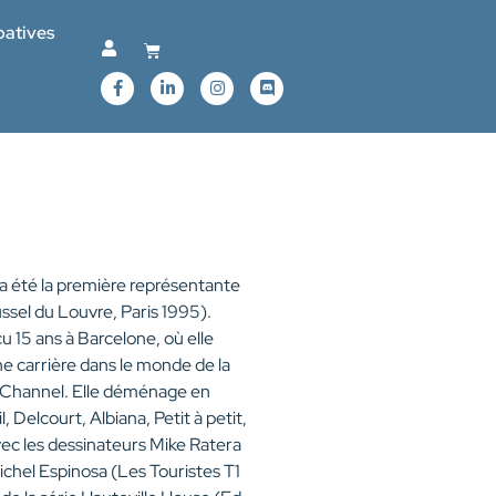
patives
a été la première représentante
sel du Louvre, Paris 1995).
u 15 ans à Barcelone, où elle
e carrière dans le monde de la
ey Channel. Elle déménage en
, Delcourt, Albiana, Petit à petit,
ec les dessinateurs Mike Ratera
chel Espinosa (Les Touristes T1