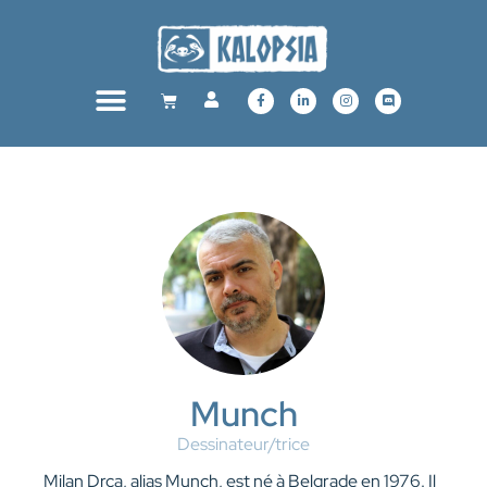
Munch
Dessinateur/trice
Milan Drca, alias Munch, est né à Belgrade en 1976. Il