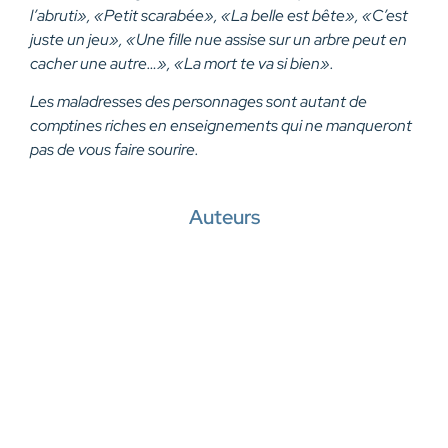
l’abruti», «Petit scarabée», «La belle est bête», «C’est
juste un jeu», «Une fille nue assise sur un arbre peut en
cacher une autre…», «La mort te va si bien».
Les maladresses des personnages sont autant de
comptines riches en enseignements qui ne manqueront
pas de vous faire sourire.
Auteurs