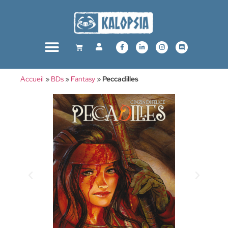
Accueil
»
BDs
»
Fantasy
»
Peccadilles