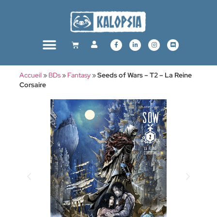
Accueil
»
BDs
»
Fantasy
»
Seeds of Wars – T2 – La Reine
Corsaire