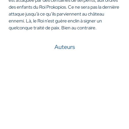
est attaquée par des centaines de serpents, aux ordres
des enfants du Roi Prokopios. Ce ne sera pas la dernière
attaque jusqu’à ce qu’ils parviennent au château
ennemi. Là, le Roi n’est guère enclin à signer un
quelconque traité de paix. Bien au contraire.
Auteurs