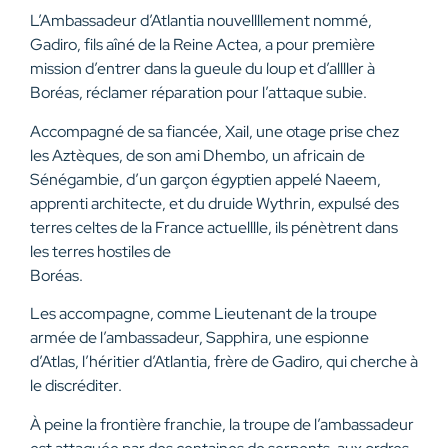
L’Ambassadeur d’Atlantia nouvellllement nommé,
Gadiro, fils aîné de la Reine Actea, a pour première
mission d’entrer dans la gueule du loup et d’allller à
Boréas, réclamer réparation pour l’attaque subie.
Accompagné de sa fiancée, Xail, une otage prise chez
les Aztèques, de son ami Dhembo, un africain de
Sénégambie, d’un garçon égyptien appelé Naeem,
apprenti architecte, et du druide Wythrin, expulsé des
terres celtes de la France actuelllle, ils pénètrent dans
les terres hostiles de
Boréas.
Les accompagne, comme Lieutenant de la troupe
armée de l’ambassadeur, Sapphira, une espionne
d’Atlas, l’héritier d’Atlantia, frère de Gadiro, qui cherche à
le discréditer.
À peine la frontière franchie, la troupe de l’ambassadeur