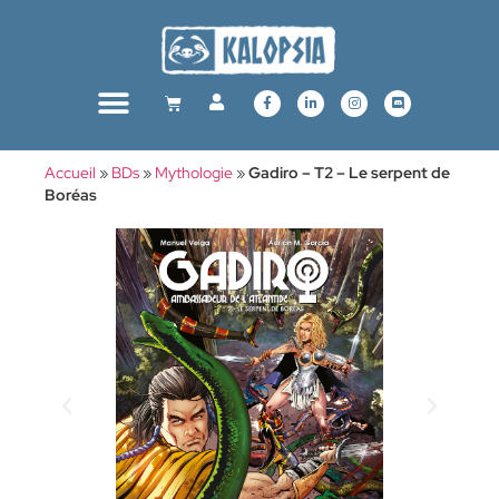
Accueil
»
BDs
»
Mythologie
»
Gadiro – T2 – Le serpent de
Boréas