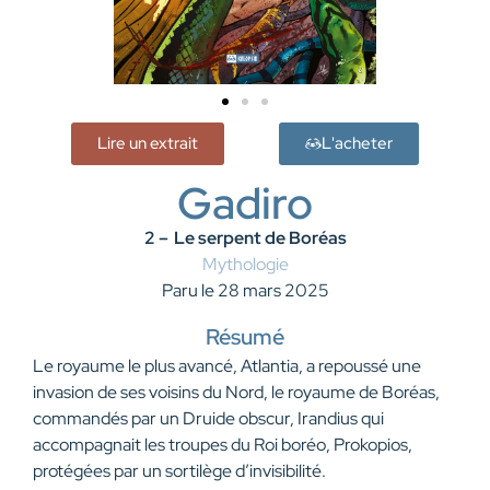
Lire un extrait
L'acheter
Gadiro
2 –
Le serpent de Boréas
Mythologie
Paru le 28 mars 2025
Résumé
Le royaume le plus avancé, Atlantia, a repoussé une
invasion de ses voisins du Nord, le royaume de Boréas,
commandés par un Druide obscur, Irandius qui
accompagnait les troupes du Roi boréo, Prokopios,
protégées par un sortilège d’invisibilité.