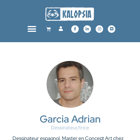
Garcia Adrian
Dessinateur/trice
Dessinateur espagnol. Master en Concept Art chez