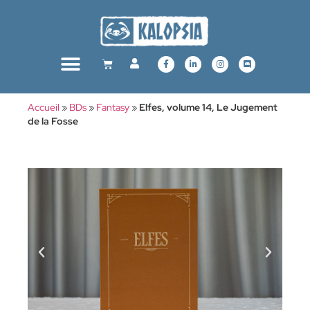
Accueil
»
BDs
»
Fantasy
»
Elfes, volume 14, Le Jugement
de la Fosse