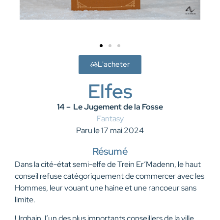
L'acheter
Elfes
14 –
Le Jugement de la Fosse
Fantasy
Paru le 17 mai 2024
Résumé
Dans la cité-état semi-elfe de Trein Er’Madenn, le haut
conseil refuse catégoriquement de commercer avec les
Hommes, leur vouant une haine et une rancoeur sans
limite.
Urghain, l’un des plus importants conseillers de la ville,