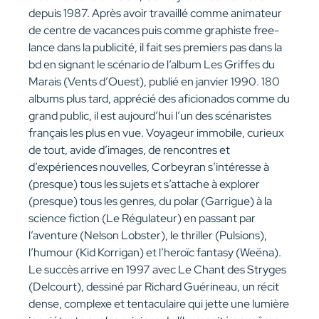
depuis 1987. Après avoir travaillé comme animateur
de centre de vacances puis comme graphiste free-
lance dans la publicité, il fait ses premiers pas dans la
bd en signant le scénario de l‘album Les Griffes du
Marais (Vents d’Ouest), publié en janvier 1990. 180
albums plus tard, apprécié des aficionados comme du
grand public, il est aujourd’hui l’un des scénaristes
français les plus en vue. Voyageur immobile, curieux
de tout, avide d’images, de rencontres et
d’expériences nouvelles, Corbeyran s’intéresse à
(presque) tous les sujets et s’attache à explorer
(presque) tous les genres, du polar (Garrigue) à la
science fiction (Le Régulateur) en passant par
l’aventure (Nelson Lobster), le thriller (Pulsions),
l’humour (Kid Korrigan) et l’heroïc fantasy (Weëna).
Le succès arrive en 1997 avec Le Chant des Stryges
(Delcourt), dessiné par Richard Guérineau, un récit
dense, complexe et tentaculaire qui jette une lumière