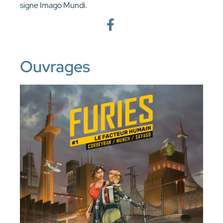
signe Imago Mundi.
Ouvrages