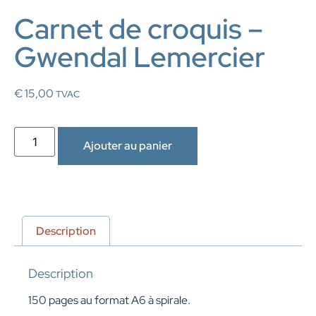
Carnet de croquis –
Gwendal Lemercier
€
15,00
TVAC
Ajouter au panier
Description
Description
150 pages au format A6 à spirale.