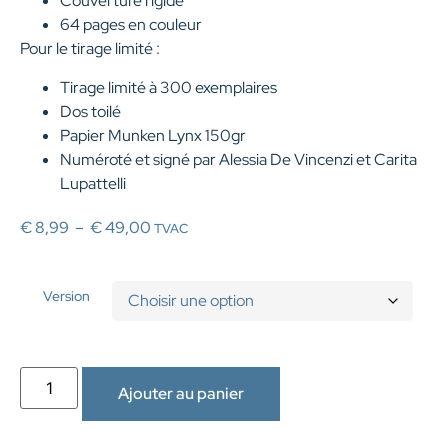
Couverture rigide
64 pages en couleur
Pour le tirage limité :
Tirage limité à 300 exemplaires
Dos toilé
Papier Munken Lynx 150gr
Numéroté et signé par Alessia De Vincenzi et Carita
Lupattelli
€
8,99
–
€
49,00
TVAC
Version
Ajouter au panier