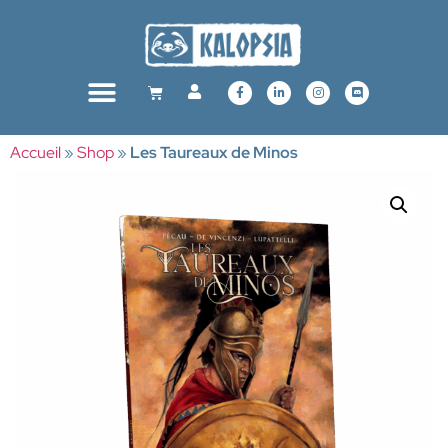
Accueil
»
Shop
»
Les Taureaux de Minos