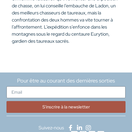
de chasse, on lui conseille l’embauche de Ladon, un
des meilleurs chasseurs de taureaux, mais la
confrontation des deux hommes va vite tourner à
l’affrontement. L’expédition s’enfonce dans les
montagnes sous le regard du centaure Eurytion,
gardien des taureaux sacrés.
Pour être au courant des dernières sorties
S'inscrire à la newsletter
Suivez-nous