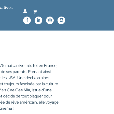
patives
5 mais arrive très tôt en France,
e de ses parents. Prenant ainsi
r les USA. Une décision alors
 toujours fascinée par la culture
Mais Cee Cee Mia, issue d’une
 et décide de tout plaquer pour
siée de rêve américain, elle voyage
cinéma !