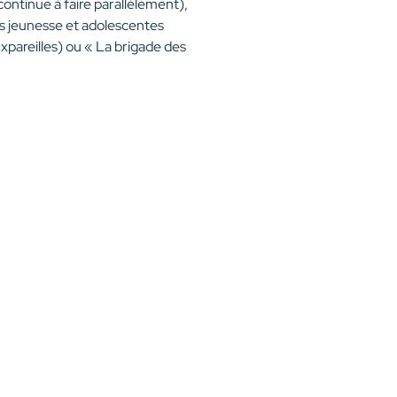
continue à faire parallèlement),
es jeunesse et adolescentes
xpareilles) ou « La brigade des