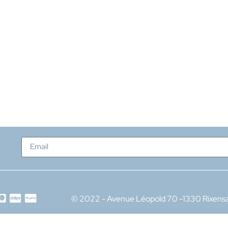
© 2022 - Avenue Léopold 70 -1330 Rixensa