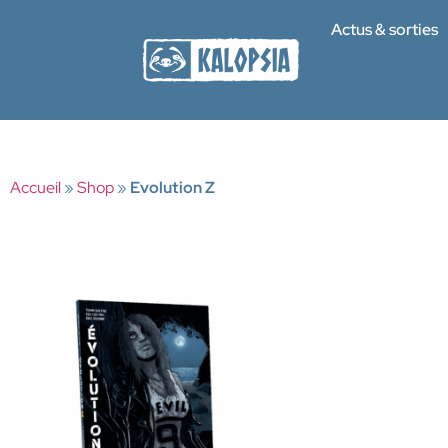
Actus & sorties
Accueil
»
Shop
»
Evolution Z