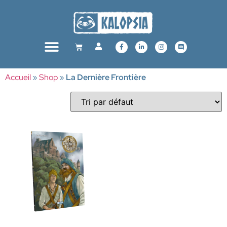
Accueil
»
Shop
»
La Dernière Frontière