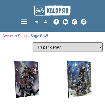
Accueil
»
Shop
»
Saga SoW