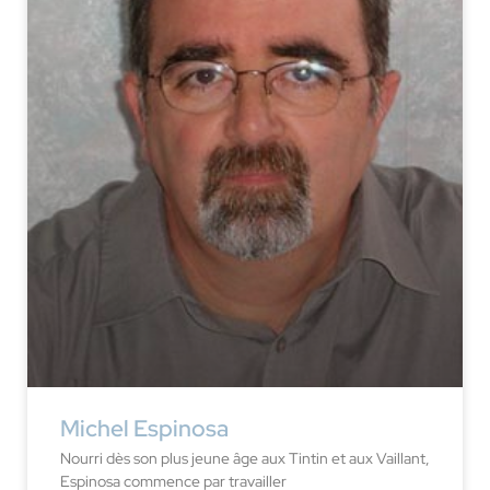
Michel Espinosa
Nourri dès son plus jeune âge aux Tintin et aux Vaillant,
Espinosa commence par travailler