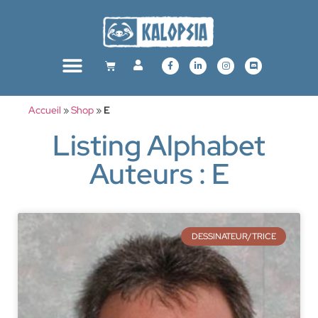
Accueil
»
Shop
»
E
Listing Alphabet
Auteurs : E
DESSINATEUR/TRICE