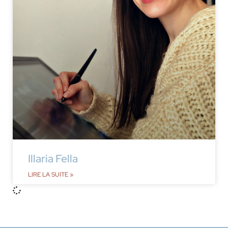
Illaria Fella
LIRE LA SUITE »