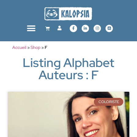
Accueil
»
Shop
»
F
Listing Alphabet
Auteurs : F
COLORISTE