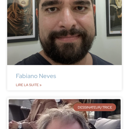
Fabiano Neves
LIRE LA SUITE »
DESSINATEUR/TRICE