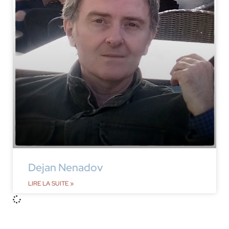
Dejan Nenadov
LIRE LA SUITE »