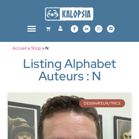
Accueil
»
Shop
»
N
Listing Alphabet
Auteurs : N
DESSINATEUR/TRICE