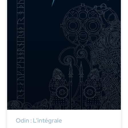
Odin : L’intégrale