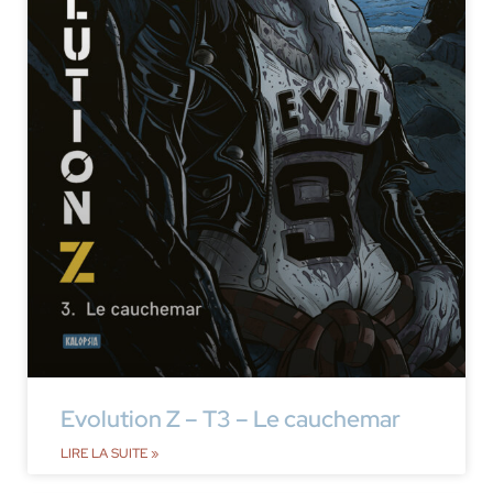
Evolution Z – T3 – Le cauchemar
LIRE LA SUITE »