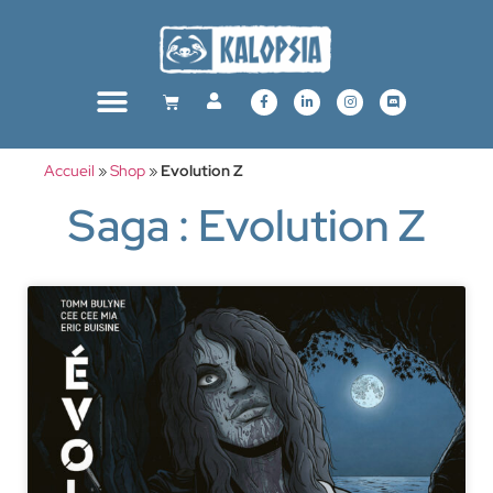
Accueil
»
Shop
»
Evolution Z
Saga : Evolution Z