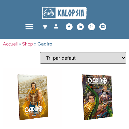
Accueil
»
Shop
»
Gadiro