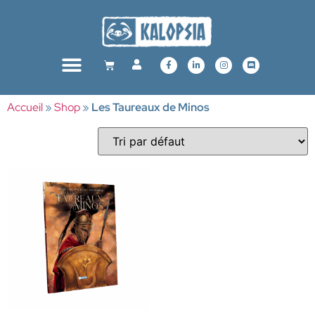
Accueil
»
Shop
»
Les Taureaux de Minos