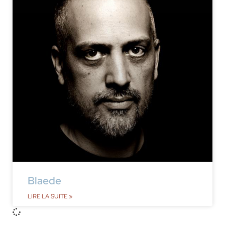
Blaede
LIRE LA SUITE »