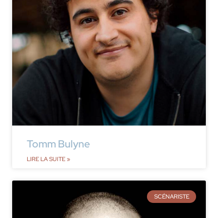
Tomm Bulyne
LIRE LA SUITE »
SCÉNARISTE