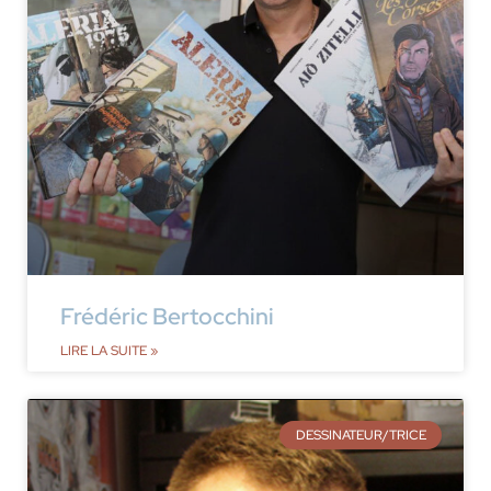
Frédéric Bertocchini
LIRE LA SUITE »
DESSINATEUR/TRICE