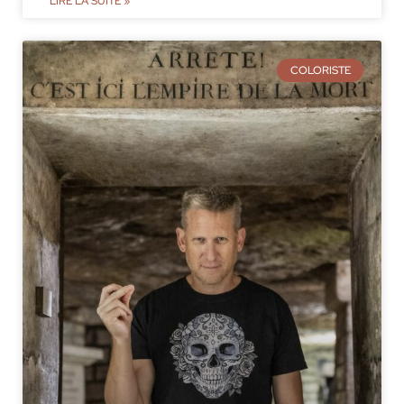
LIRE LA SUITE »
COLORISTE