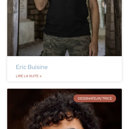
Eric Buisine
LIRE LA SUITE »
DESSINATEUR/TRICE