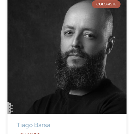
COLORISTE
Tiago Barsa