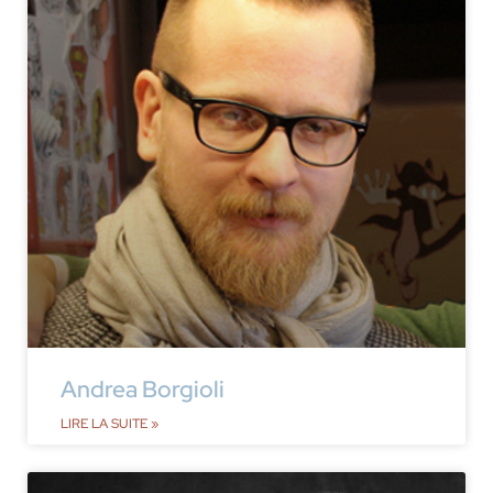
Andrea Borgioli
LIRE LA SUITE »