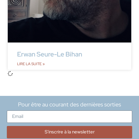
Erwan Seure-Le Bihan
LIRE LA SUITE »
Pour être au courant des dernières sorties
S'inscrire à la newsletter