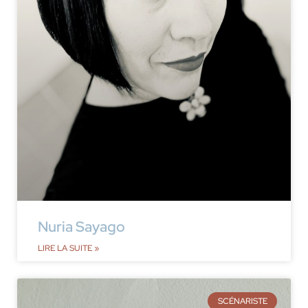
Nuria Sayago
LIRE LA SUITE »
SCÉNARISTE