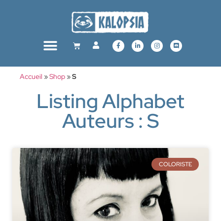
Accueil
»
Shop
»
S
Listing Alphabet
Auteurs : S
COLORISTE