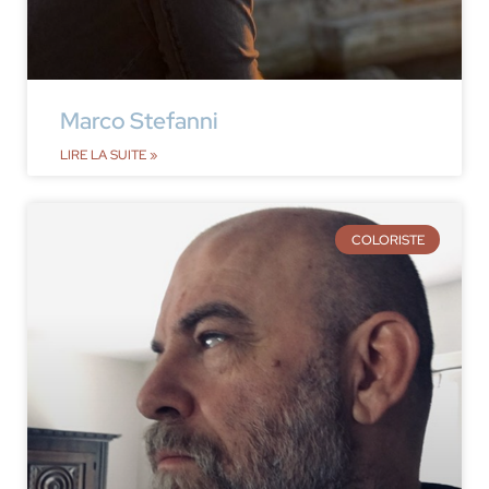
Marco Stefanni
LIRE LA SUITE »
COLORISTE