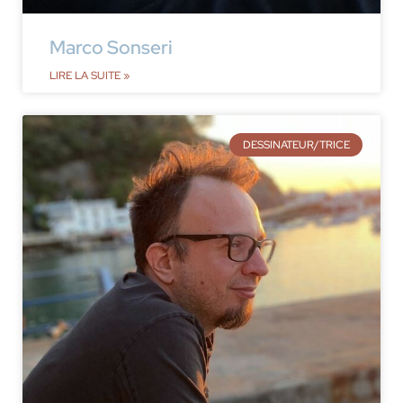
Marco Sonseri
LIRE LA SUITE »
DESSINATEUR/TRICE