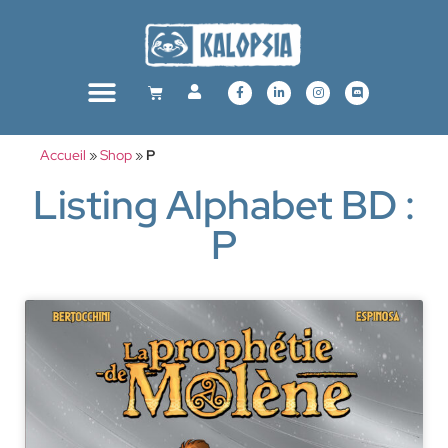
Accueil
»
Shop
»
P
Listing Alphabet BD :
P